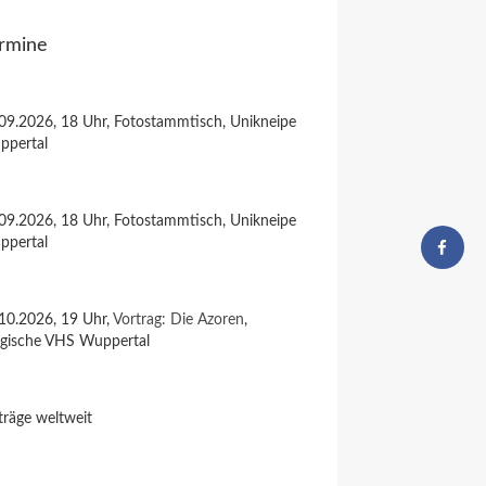
rmine
09.2026, 18 Uhr, Fotostammtisch, Unikneipe
ppertal
09.2026, 18 Uhr, Fotostammtisch, Unikneipe
ppertal
10.2026, 19 Uhr,
Vortrag: Die Azoren
,
rgische VHS Wuppertal
träge weltweit