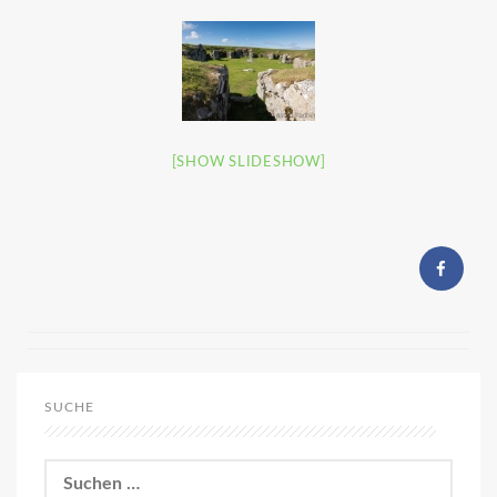
[SHOW SLIDESHOW]
SUCHE
Suchen
nach: