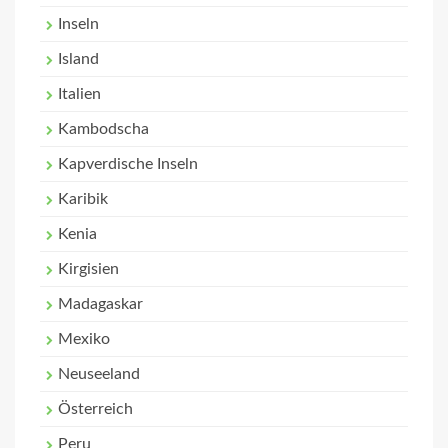
Inseln
Island
Italien
Kambodscha
Kapverdische Inseln
Karibik
Kenia
Kirgisien
Madagaskar
Mexiko
Neuseeland
Österreich
Peru