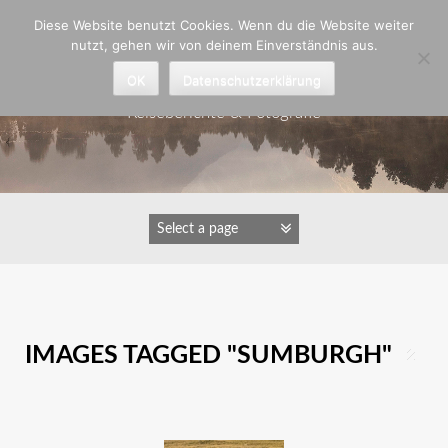
Zum
Diese Website benutzt Cookies. Wenn du die Website weiter
Inhalt
nutzt, gehen wir von deinem Einverständnis aus.
springen
Astrid Padberg
OK
Datenschutzerklärung
Reiseberichte & Fotografie
IMAGES TAGGED "SUMBURGH"