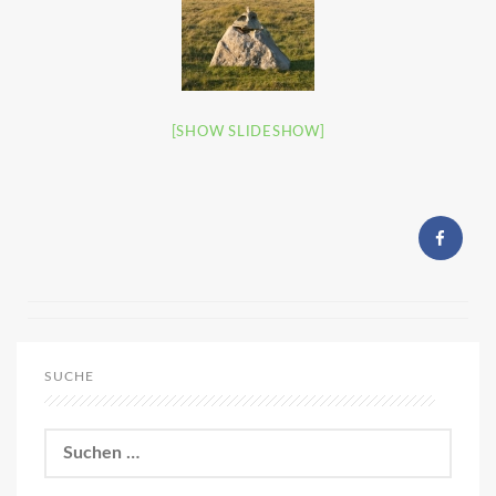
[SHOW SLIDESHOW]
SUCHE
Suchen
nach: