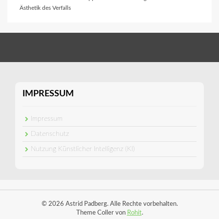
Ästhetik des Verfalls
IMPRESSUM
Impressum
Datenschutz
Nutzung Künstlicher Intelligenz (KI)
© 2026 Astrid Padberg. Alle Rechte vorbehalten.
Theme Coller von
Rohit
.