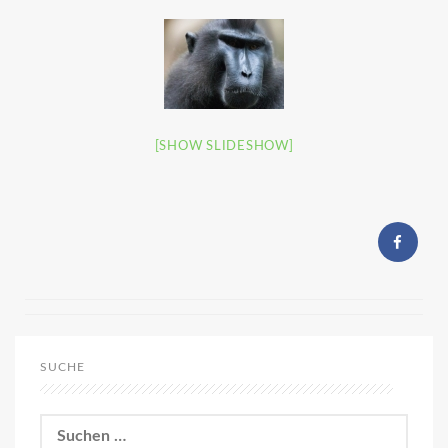
[SHOW SLIDESHOW]
SUCHE
Suchen
nach: