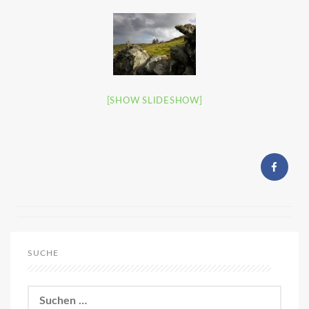
[SHOW SLIDESHOW]
SUCHE
Suchen
nach: