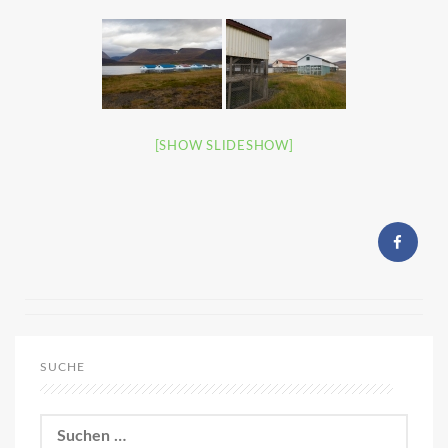
[SHOW SLIDESHOW]
SUCHE
Suchen
nach: