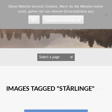
Zum
Diese Website benutzt Cookies. Wenn du die Website weiter
Inhalt
nutzt, gehen wir von deinem Einverständnis aus.
springen
Astrid Padberg
OK
Datenschutzerklärung
Reiseberichte & Fotografie
IMAGES TAGGED "STÄRLINGE"