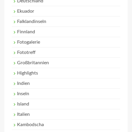
Deutschland
Ekuador
Falklandinseln
Finnland
Fotogalerie
Fototreff
Großbritannien
Highlights
Indien
Inseln
Island
Italien
Kambodscha