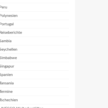
Peru
Polynesien
Portugal
Reiseberichte
Sambia
Seychellen
Simbabwe
Singapur
Spanien
Tansania
Termine
Tschechien