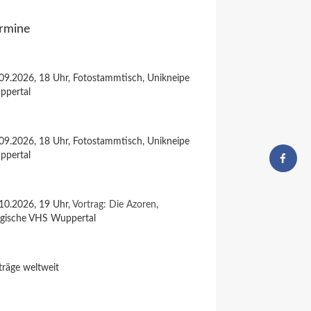
rmine
09.2026, 18 Uhr, Fotostammtisch, Unikneipe
ppertal
09.2026, 18 Uhr, Fotostammtisch, Unikneipe
ppertal
10.2026, 19 Uhr,
Vortrag: Die Azoren
,
rgische VHS Wuppertal
träge weltweit