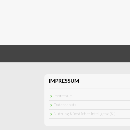
IMPRESSUM
Impressum
Datenschutz
Nutzung Künstlicher Intelligenz (KI)