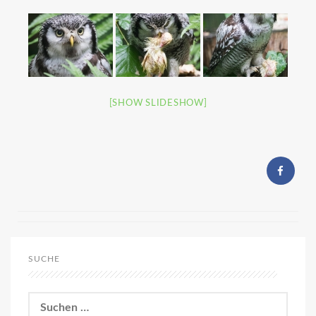
[SHOW SLIDESHOW]
SUCHE
Suchen
nach: