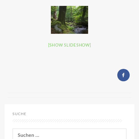
[SHOW SLIDESHOW]
SUCHE
Suchen
nach: