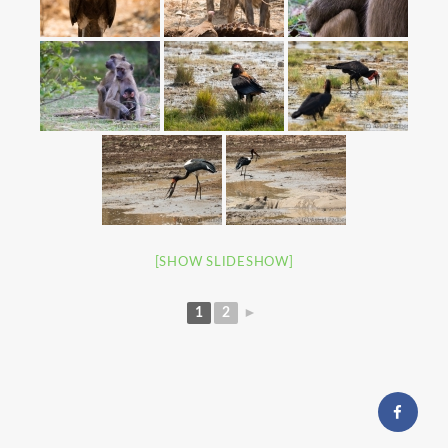
[SHOW SLIDESHOW]
1
2
►