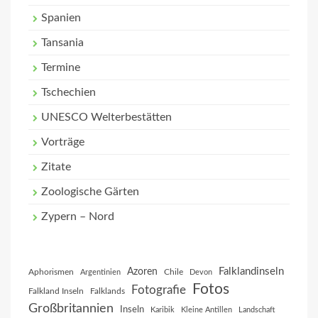
Spanien
Tansania
Termine
Tschechien
UNESCO Welterbestätten
Vorträge
Zitate
Zoologische Gärten
Zypern – Nord
Falklandinseln
Azoren
Aphorismen
Chile
Argentinien
Devon
Fotos
Fotografie
Falkland Inseln
Falklands
Großbritannien
Inseln
Karibik
Kleine Antillen
Landschaft