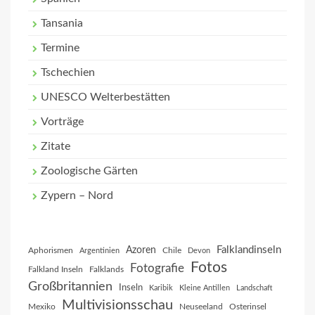
Tansania
Termine
Tschechien
UNESCO Welterbestätten
Vorträge
Zitate
Zoologische Gärten
Zypern – Nord
Falklandinseln
Azoren
Aphorismen
Chile
Argentinien
Devon
Fotos
Fotografie
Falkland Inseln
Falklands
Großbritannien
Inseln
Karibik
Kleine Antillen
Landschaft
Multivisionsschau
Mexiko
Neuseeland
Osterinsel