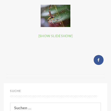
[SHOW SLIDESHOW]
SUCHE
Suchen
nach: