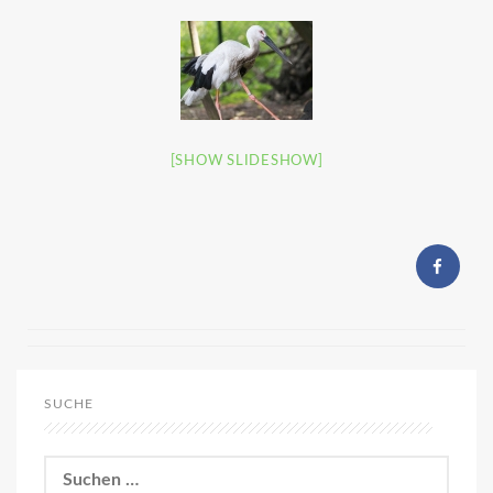
[SHOW SLIDESHOW]
SUCHE
Suchen
nach: