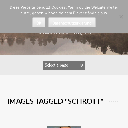
Zum
Diese Website benutzt Cookies. Wenn du die Website weiter
Inhalt
nutzt, gehen wir von deinem Einverständnis aus.
springen
Astrid Padberg
OK
Datenschutzerklärung
Reiseberichte & Fotografie
IMAGES TAGGED "SCHROTT"