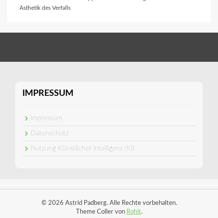
Ästhetik des Verfalls
IMPRESSUM
Impressum
Datenschutz
Nutzung Künstlicher Intelligenz (KI)
© 2026 Astrid Padberg. Alle Rechte vorbehalten.
Theme Coller von
Rohit
.