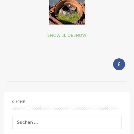
[SHOW SLIDESHOW]
SUCHE
Suchen
nach: