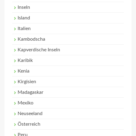
Inseln
Island
Italien
Kambodscha
Kapverdische Inseln
Karibik
Kenia
Kirgisien
Madagaskar
Mexiko
Neuseeland
Österreich
Peru