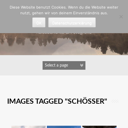
Zum
Diese Website benutzt Cookies. Wenn du die Website weiter
Inhalt
nutzt, gehen wir von deinem Einverständnis aus.
springen
Astrid Padberg
OK
Datenschutzerklärung
Reiseberichte & Fotografie
IMAGES TAGGED "SCHÖSSER"