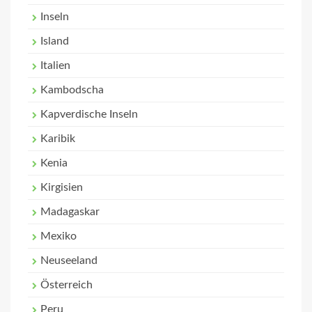
Inseln
Island
Italien
Kambodscha
Kapverdische Inseln
Karibik
Kenia
Kirgisien
Madagaskar
Mexiko
Neuseeland
Österreich
Peru