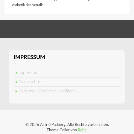
Ästhetik des Verfalls
IMPRESSUM
Impressum
Datenschutz
Nutzung Künstlicher Intelligenz (KI)
© 2026 Astrid Padberg. Alle Rechte vorbehalten.
Theme Coller von
Rohit
.