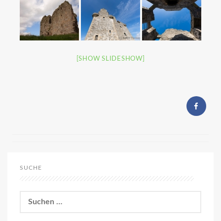
[SHOW SLIDESHOW]
SUCHE
Suchen
nach: