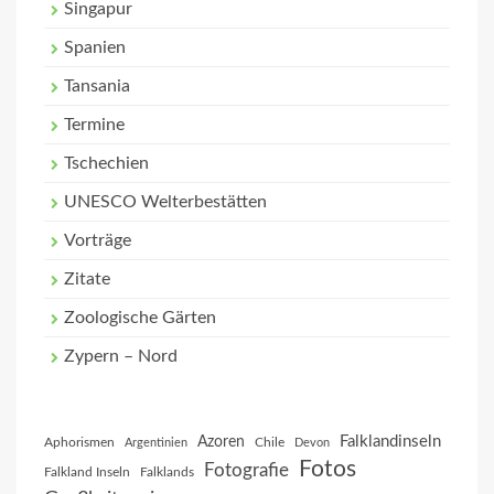
Singapur
Spanien
Tansania
Termine
Tschechien
UNESCO Welterbestätten
Vorträge
Zitate
Zoologische Gärten
Zypern – Nord
Falklandinseln
Azoren
Aphorismen
Chile
Argentinien
Devon
Fotos
Fotografie
Falkland Inseln
Falklands