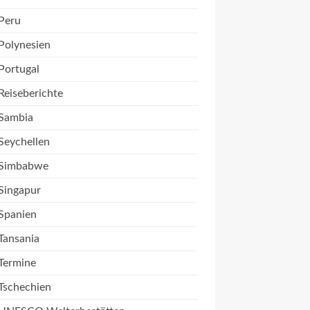
Peru
Polynesien
Portugal
Reiseberichte
Sambia
Seychellen
Simbabwe
Singapur
Spanien
Tansania
Termine
Tschechien