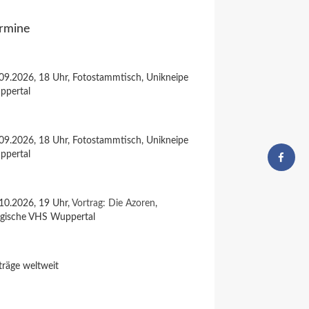
rmine
09.2026, 18 Uhr, Fotostammtisch, Unikneipe
ppertal
09.2026, 18 Uhr, Fotostammtisch, Unikneipe
ppertal
10.2026, 19 Uhr,
Vortrag: Die Azoren
,
rgische VHS Wuppertal
träge weltweit