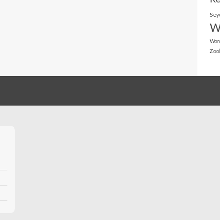
Sey
W
Wan
Zoo