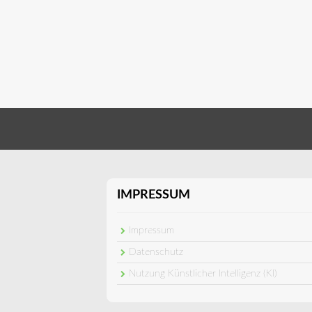
IMPRESSUM
Impressum
Datenschutz
Nutzung Künstlicher Intelligenz (KI)