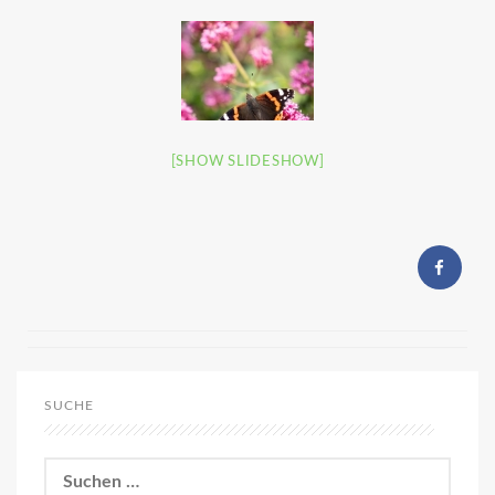
[SHOW SLIDESHOW]
SUCHE
Suchen
nach: