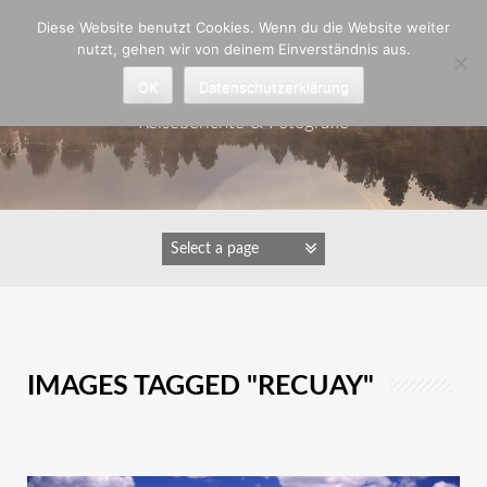
Zum
Diese Website benutzt Cookies. Wenn du die Website weiter
Inhalt
nutzt, gehen wir von deinem Einverständnis aus.
springen
Astrid Padberg
OK
Datenschutzerklärung
Reiseberichte & Fotografie
IMAGES TAGGED "RECUAY"