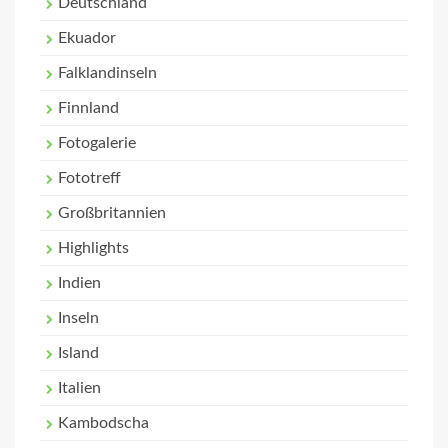
Deutschland
Ekuador
Falklandinseln
Finnland
Fotogalerie
Fototreff
Großbritannien
Highlights
Indien
Inseln
Island
Italien
Kambodscha