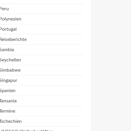
Peru
Polynesien
Portugal
Reiseberichte
Sambia
Seychellen
Simbabwe
Singapur
Spanien
Tansania
Termine
Tschechien