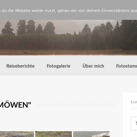
du die Website weiter nutzt, gehen wir von deinem Einverständnis aus
Reiseberichte
Fotogalerie
Über mich
Fotostam
SU
BMÖWEN"
Su
nac