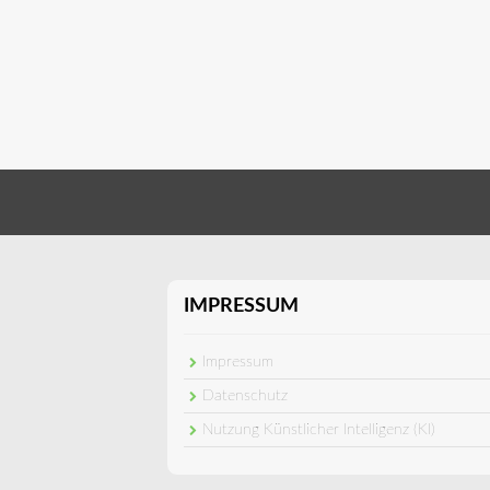
IMPRESSUM
Impressum
Datenschutz
Nutzung Künstlicher Intelligenz (KI)