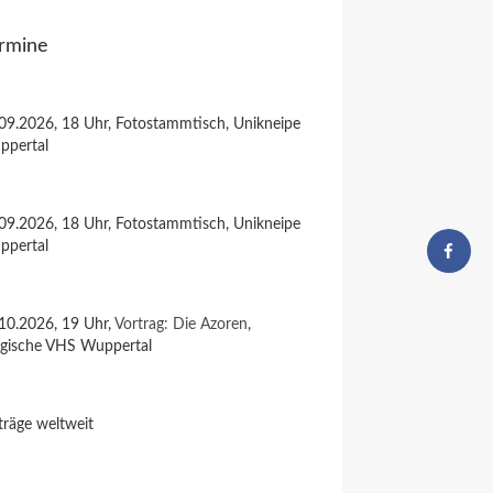
rmine
09.2026, 18 Uhr, Fotostammtisch, Unikneipe
ppertal
09.2026, 18 Uhr, Fotostammtisch, Unikneipe
ppertal
10.2026, 19 Uhr,
Vortrag: Die Azoren
,
rgische VHS Wuppertal
träge weltweit