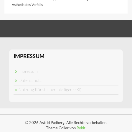
Ästhetik des Verfalls
IMPRESSUM
Impressum
Datenschutz
Nutzung Künstlicher Intelligenz (KI)
© 2026 Astrid Padberg. Alle Rechte vorbehalten.
Theme Coller von
Rohit
.