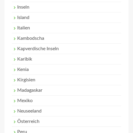
Inseln
Island
Italien
Kambodscha
Kapverdische Inseln
Karibik
Kenia
Kirgisien
Madagaskar
Mexiko
Neuseeland
Österreich
Peru