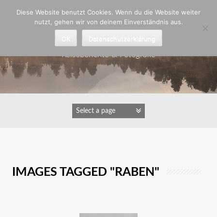
Zum
Diese Website benutzt Cookies. Wenn du die Website weiter
Inhalt
nutzt, gehen wir von deinem Einverständnis aus.
springen
Astrid Padberg
OK
Datenschutzerklärung
Reiseberichte & Fotografie
IMAGES TAGGED "RABEN"