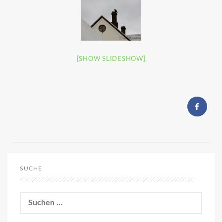
[SHOW SLIDESHOW]
SUCHE
Suchen
nach: