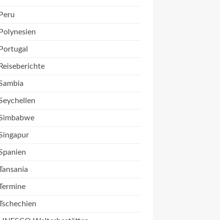
Peru
Polynesien
Portugal
Reiseberichte
Sambia
Seychellen
Simbabwe
Singapur
Spanien
Tansania
Termine
Tschechien