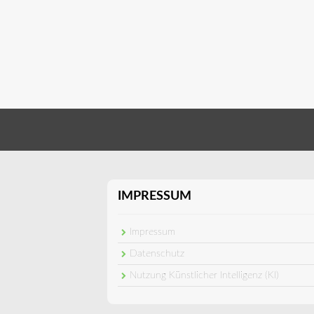
IMPRESSUM
Impressum
Datenschutz
Nutzung Künstlicher Intelligenz (KI)