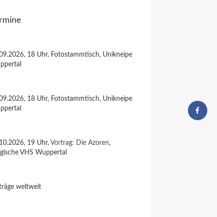
rmine
09.2026, 18 Uhr, Fotostammtisch, Unikneipe
ppertal
09.2026, 18 Uhr, Fotostammtisch, Unikneipe
ppertal
10.2026, 19 Uhr,
Vortrag: Die Azoren
,
rgische VHS Wuppertal
träge weltweit