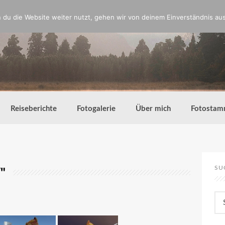
du die Website weiter nutzt, gehen wir von deinem Einverständnis aus
Reiseberichte
Fotogalerie
Über mich
Fotostam
SU
"
Su
nac