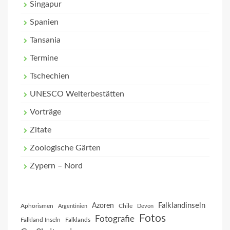
Singapur
Spanien
Tansania
Termine
Tschechien
UNESCO Welterbestätten
Vorträge
Zitate
Zoologische Gärten
Zypern – Nord
Falklandinseln
Azoren
Aphorismen
Chile
Argentinien
Devon
Fotos
Fotografie
Falkland Inseln
Falklands