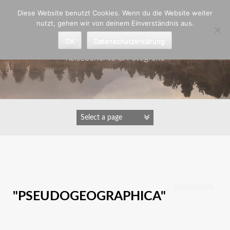
Zum
Diese Website benutzt Cookies. Wenn du die Website weiter
Inhalt
nutzt, gehen wir von deinem Einverständnis aus.
springen
Astrid Padberg
OK
Datenschutzerklärung
Reiseberichte & Fotografie
IMAGES TAGGED
"PSEUDOGEOGRAPHICA"