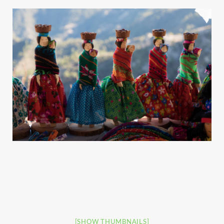
[SHOW THUMBNAILS]