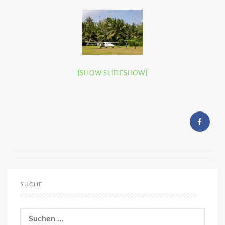
[SHOW SLIDESHOW]
SUCHE
Suchen
nach: