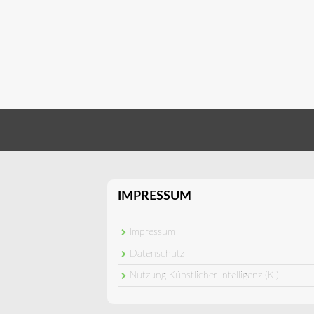
IMPRESSUM
Impressum
Datenschutz
Nutzung Künstlicher Intelligenz (KI)