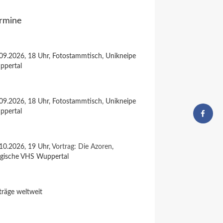
rmine
09.2026, 18 Uhr, Fotostammtisch, Unikneipe
ppertal
09.2026, 18 Uhr, Fotostammtisch, Unikneipe
ppertal
10.2026, 19 Uhr,
Vortrag: Die Azoren
,
rgische VHS Wuppertal
träge weltweit