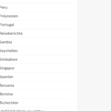
Peru
Polynesien
Portugal
Reiseberichte
Sambia
Seychellen
Simbabwe
Singapur
Spanien
Tansania
Termine
Tschechien