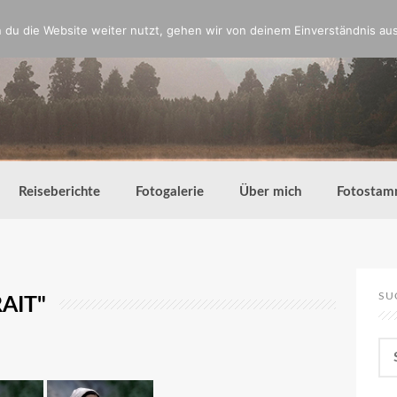
du die Website weiter nutzt, gehen wir von deinem Einverständnis aus
Reiseberichte
Fotogalerie
Über mich
Fotostam
SU
AIT"
Su
nac