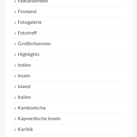
Falklandinseln
Finnland
Fotogalerie
Fototreff
Großbritannien
Highlights
Indien
Inseln
Island
Italien
Kambodscha
Kapverdische Inseln
Karibik