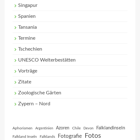
Singapur
Spanien
Tansania
Termine
Tschechien
UNESCO Welterbestätten
Vorträge
Zitate
Zoologische Gärten
Zypern – Nord
Falklandinseln
Azoren
Aphorismen
Chile
Argentinien
Devon
Fotos
Fotografie
Falkland Inseln
Falklands