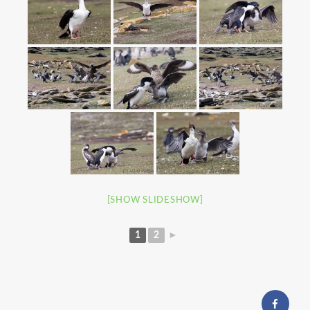
[SHOW SLIDESHOW]
1
2
►