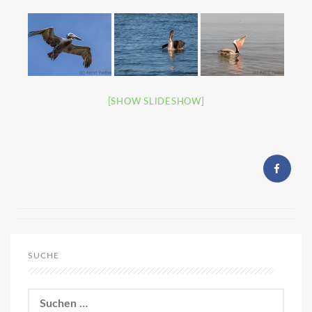
[SHOW SLIDESHOW]
SUCHE
Suchen
nach: