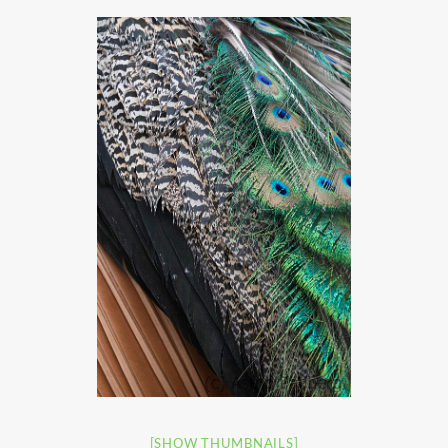
[SHOW THUMBNAILS]