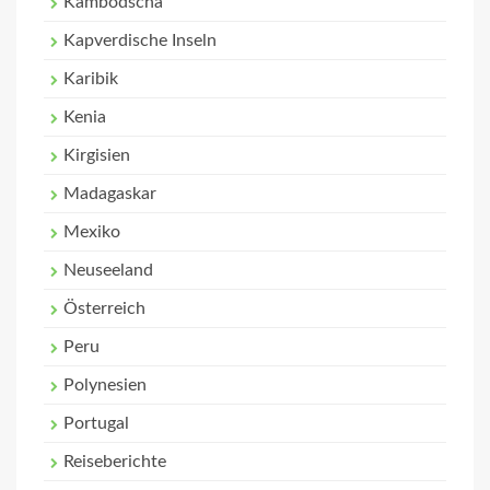
Kambodscha
Kapverdische Inseln
Karibik
Kenia
Kirgisien
Madagaskar
Mexiko
Neuseeland
Österreich
Peru
Polynesien
Portugal
Reiseberichte