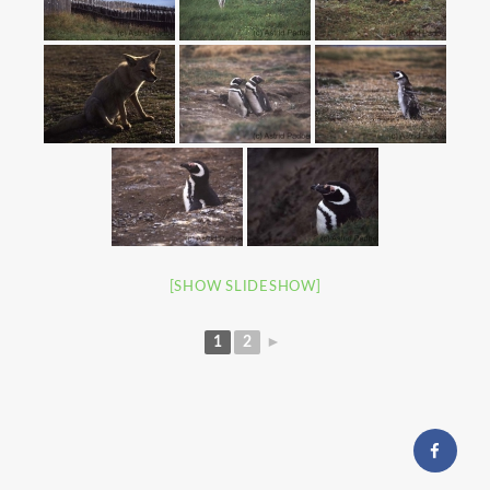
[SHOW SLIDESHOW]
1
2
►