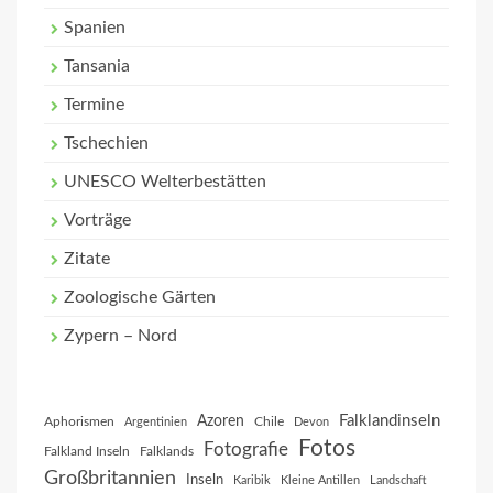
Spanien
Tansania
Termine
Tschechien
UNESCO Welterbestätten
Vorträge
Zitate
Zoologische Gärten
Zypern – Nord
Falklandinseln
Azoren
Aphorismen
Chile
Argentinien
Devon
Fotos
Fotografie
Falkland Inseln
Falklands
Großbritannien
Inseln
Karibik
Kleine Antillen
Landschaft