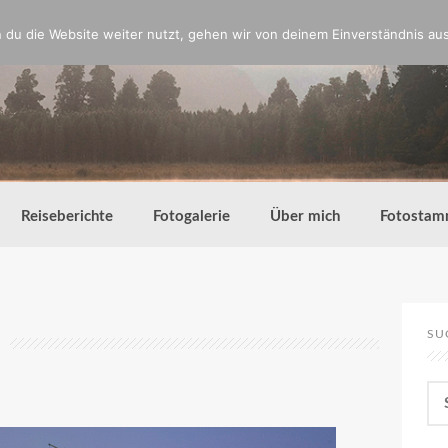
du die Website weiter nutzt, gehen wir von deinem Einverständnis aus
Reiseberichte
Fotogalerie
Über mich
Fotostam
SU
Su
nac