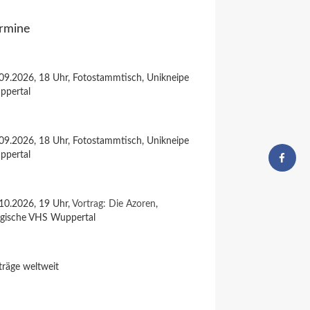
rmine
09.2026, 18 Uhr, Fotostammtisch, Unikneipe
ppertal
09.2026, 18 Uhr, Fotostammtisch, Unikneipe
ppertal
10.2026, 19 Uhr,
Vortrag: Die Azoren
,
rgische VHS Wuppertal
träge weltweit