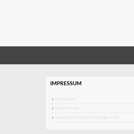
IMPRESSUM
Impressum
Datenschutz
Nutzung Künstlicher Intelligenz (KI)