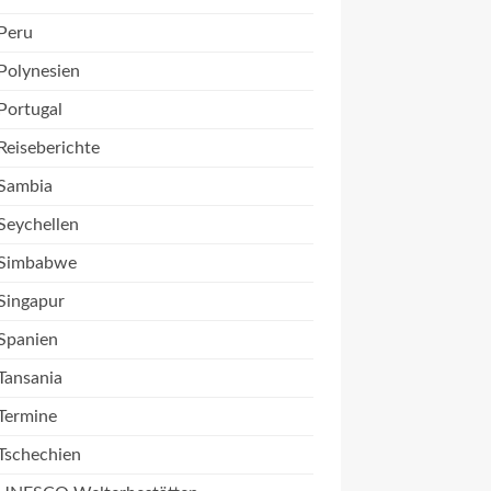
Peru
Polynesien
Portugal
Reiseberichte
Sambia
Seychellen
Simbabwe
Singapur
Spanien
Tansania
Termine
Tschechien