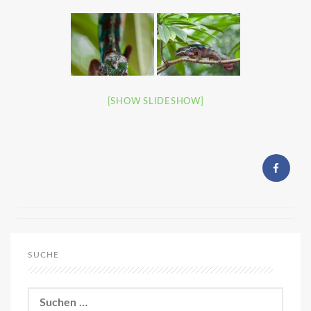
[SHOW SLIDESHOW]
SUCHE
Suchen
nach: