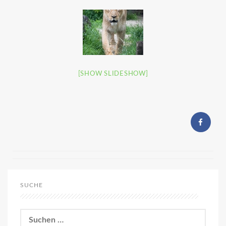
[SHOW SLIDESHOW]
SUCHE
Suchen
nach: