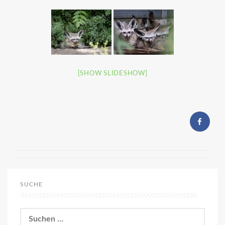
[SHOW SLIDESHOW]
SUCHE
Suchen
nach: