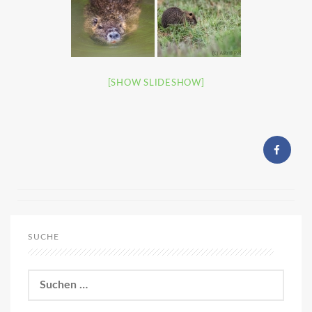
[SHOW SLIDESHOW]
SUCHE
Suchen
nach: