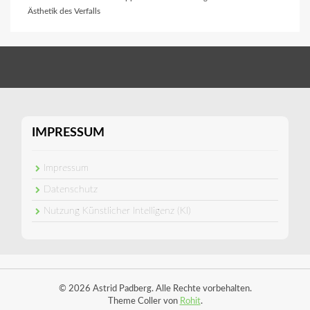
Ästhetik des Verfalls
IMPRESSUM
Impressum
Datenschutz
Nutzung Künstlicher Intelligenz (KI)
© 2026 Astrid Padberg. Alle Rechte vorbehalten.
Theme Coller von
Rohit
.