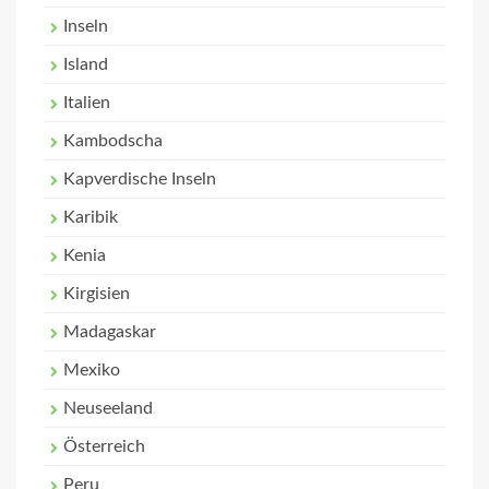
Inseln
Island
Italien
Kambodscha
Kapverdische Inseln
Karibik
Kenia
Kirgisien
Madagaskar
Mexiko
Neuseeland
Österreich
Peru