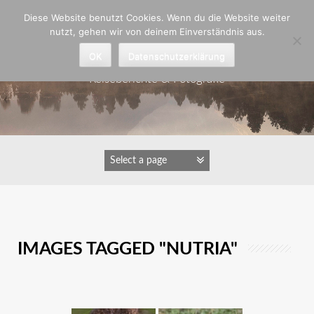
Zum
Diese Website benutzt Cookies. Wenn du die Website weiter
Inhalt
nutzt, gehen wir von deinem Einverständnis aus.
springen
Astrid Padberg
OK
Datenschutzerklärung
Reiseberichte & Fotografie
IMAGES TAGGED "NUTRIA"