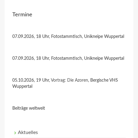
Termine
07.09.2026, 18 Uhr, Fotostammtisch, Unikneipe Wuppertal
07.09.2026, 18 Uhr, Fotostammtisch, Unikneipe Wuppertal
05.10.2026, 19 Uhr,
Vortrag: Die Azoren
, Bergische VHS
Wuppertal
Beiträge weltweit
Aktuelles