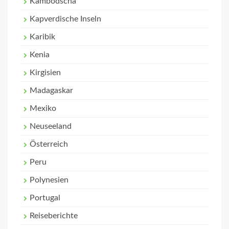
Kambodscha
Kapverdische Inseln
Karibik
Kenia
Kirgisien
Madagaskar
Mexiko
Neuseeland
Österreich
Peru
Polynesien
Portugal
Reiseberichte