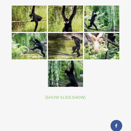
[SHOW SLIDESHOW]