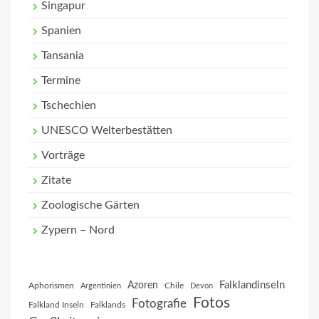
Singapur
Spanien
Tansania
Termine
Tschechien
UNESCO Welterbestätten
Vorträge
Zitate
Zoologische Gärten
Zypern – Nord
Falklandinseln
Azoren
Aphorismen
Chile
Argentinien
Devon
Fotos
Fotografie
Falkland Inseln
Falklands