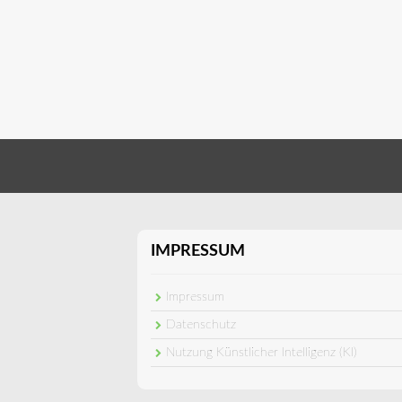
IMPRESSUM
Impressum
Datenschutz
Nutzung Künstlicher Intelligenz (KI)