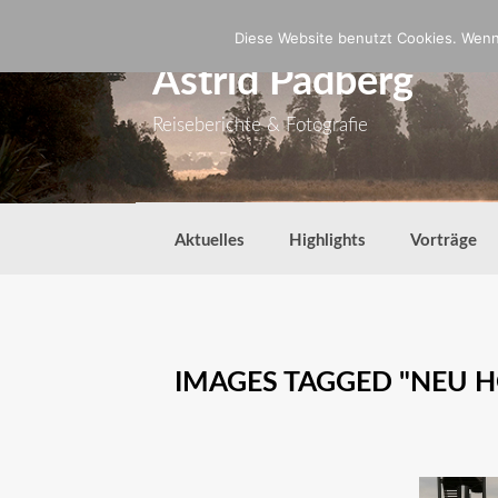
Zum
Inhalt
Diese Website benutzt Cookies. Wenn 
springen
Astrid Padberg
Reiseberichte & Fotografie
Aktuelles
Highlights
Vorträge
IMAGES TAGGED "NEU 