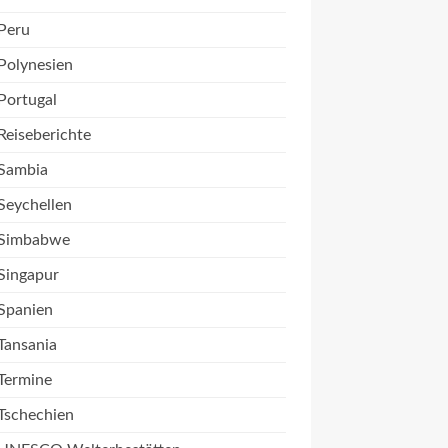
Peru
Polynesien
Portugal
Reiseberichte
Sambia
Seychellen
Simbabwe
Singapur
Spanien
Tansania
Termine
Tschechien