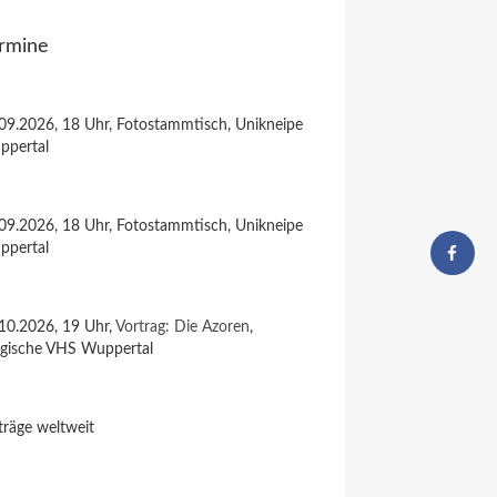
rmine
09.2026, 18 Uhr, Fotostammtisch, Unikneipe
ppertal
09.2026, 18 Uhr, Fotostammtisch, Unikneipe
ppertal
10.2026, 19 Uhr,
Vortrag: Die Azoren
,
rgische VHS Wuppertal
träge weltweit