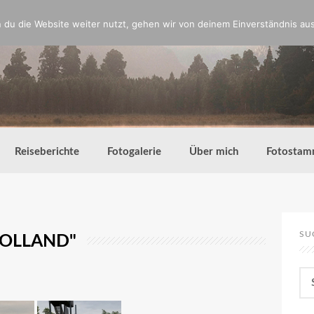
du die Website weiter nutzt, gehen wir von deinem Einverständnis aus
Reiseberichte
Fotogalerie
Über mich
Fotostam
SU
HOLLAND"
Su
nac