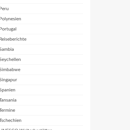
Peru
Polynesien
Portugal
Reiseberichte
Sambia
Seychellen
Simbabwe
Singapur
Spanien
Tansania
Termine
Tschechien