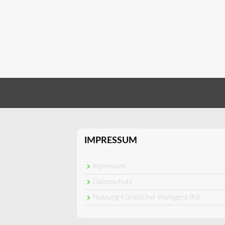
IMPRESSUM
Impressum
Datenschutz
Nutzung Künstlicher Intelligenz (KI)