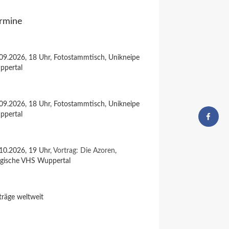
rmine
09.2026, 18 Uhr, Fotostammtisch, Unikneipe
ppertal
09.2026, 18 Uhr, Fotostammtisch, Unikneipe
ppertal
10.2026, 19 Uhr,
Vortrag: Die Azoren
,
rgische VHS Wuppertal
träge weltweit