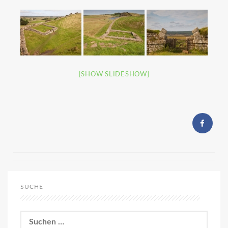
[SHOW SLIDESHOW]
SUCHE
Suchen
nach: