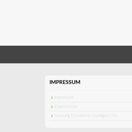
IMPRESSUM
Impressum
Datenschutz
Nutzung Künstlicher Intelligenz (KI)