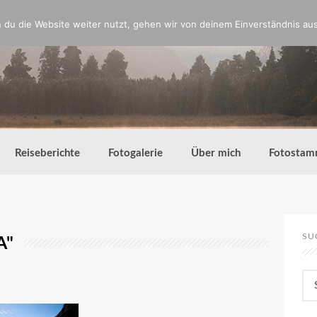
du die Website weiter nutzt, gehen wir von deinem Einverständnis aus
Reiseberichte
Fotogalerie
Über mich
Fotostam
SU
A"
Su
nac