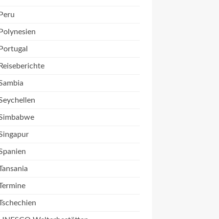
Peru
Polynesien
Portugal
Reiseberichte
Sambia
Seychellen
Simbabwe
Singapur
Spanien
Tansania
Termine
Tschechien