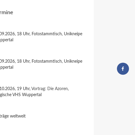
rmine
09.2026, 18 Uhr, Fotostammtisch, Unikneipe
ppertal
09.2026, 18 Uhr, Fotostammtisch, Unikneipe
ppertal
10.2026, 19 Uhr,
Vortrag: Die Azoren
,
rgische VHS Wuppertal
träge weltweit