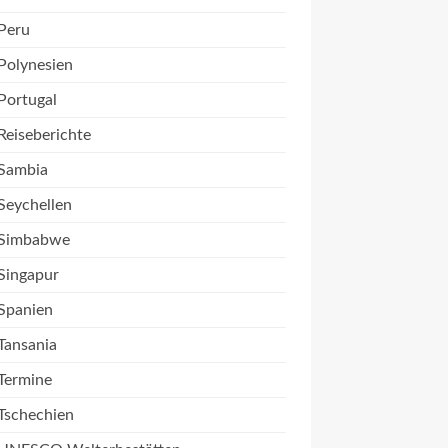
Peru
Polynesien
Portugal
Reiseberichte
Sambia
Seychellen
Simbabwe
Singapur
Spanien
Tansania
Termine
Tschechien