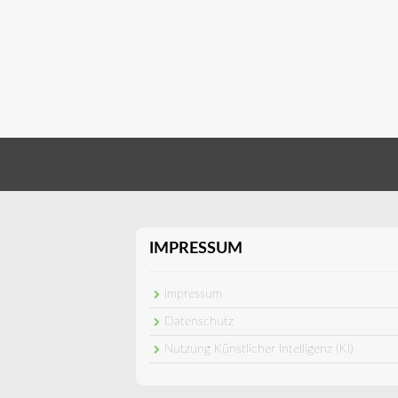
IMPRESSUM
Impressum
Datenschutz
Nutzung Künstlicher Intelligenz (KI)