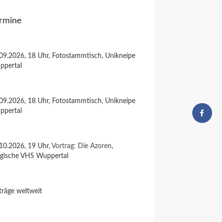
rmine
09.2026, 18 Uhr, Fotostammtisch, Unikneipe
ppertal
09.2026, 18 Uhr, Fotostammtisch, Unikneipe
ppertal
10.2026, 19 Uhr,
Vortrag: Die Azoren
,
rgische VHS Wuppertal
träge weltweit