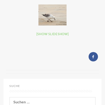
[SHOW SLIDESHOW]
SUCHE
Suchen
nach: