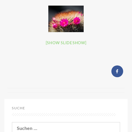
[SHOW SLIDESHOW]
SUCHE
Suchen
nach: