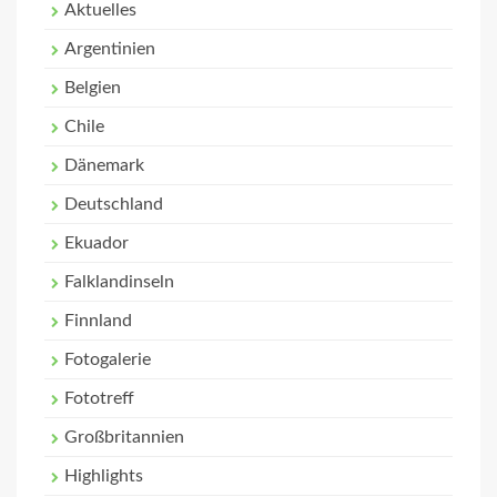
Aktuelles
Argentinien
Belgien
Chile
Dänemark
Deutschland
Ekuador
Falklandinseln
Finnland
Fotogalerie
Fototreff
Großbritannien
Highlights