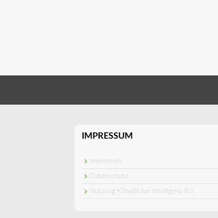
IMPRESSUM
Impressum
Datenschutz
Nutzung Künstlicher Intelligenz (KI)