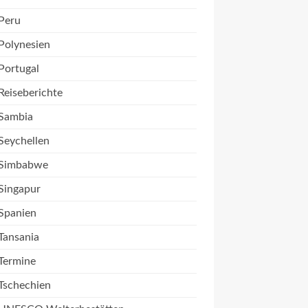
Peru
Polynesien
Portugal
Reiseberichte
Sambia
Seychellen
Simbabwe
Singapur
Spanien
Tansania
Termine
Tschechien