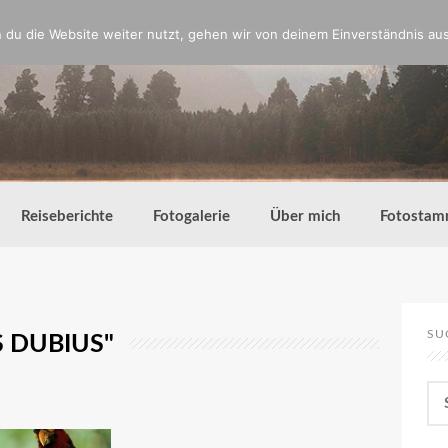
du die Website weiter nutzt, gehen wir von deinem Einverständnis aus
Reiseberichte
Fotogalerie
Über mich
Fotostam
SU
S DUBIUS"
Su
nac