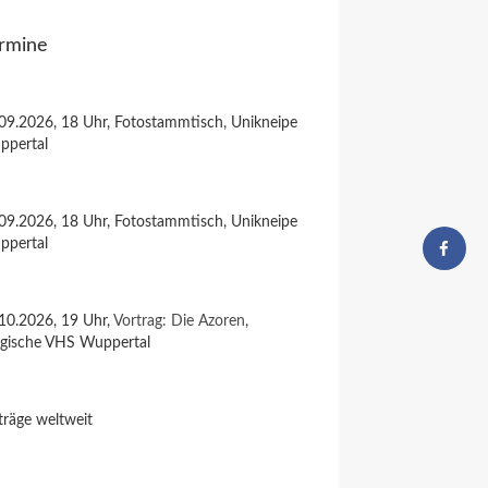
rmine
09.2026, 18 Uhr, Fotostammtisch, Unikneipe
ppertal
09.2026, 18 Uhr, Fotostammtisch, Unikneipe
ppertal
10.2026, 19 Uhr,
Vortrag: Die Azoren
,
rgische VHS Wuppertal
träge weltweit