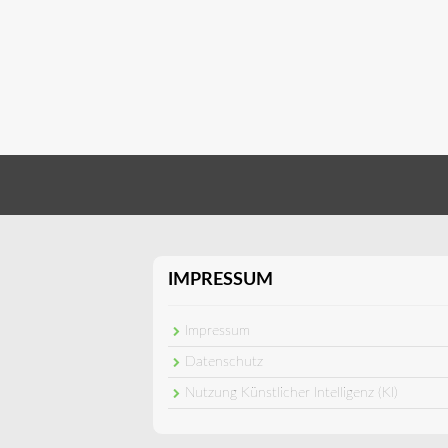
IMPRESSUM
Impressum
Datenschutz
Nutzung Künstlicher Intelligenz (KI)