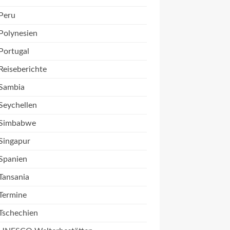
Peru
Polynesien
Portugal
Reiseberichte
Sambia
Seychellen
Simbabwe
Singapur
Spanien
Tansania
Termine
Tschechien