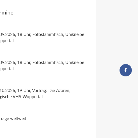
rmine
09.2026, 18 Uhr, Fotostammtisch, Unikneipe
ppertal
09.2026, 18 Uhr, Fotostammtisch, Unikneipe
ppertal
10.2026, 19 Uhr,
Vortrag: Die Azoren
,
rgische VHS Wuppertal
träge weltweit