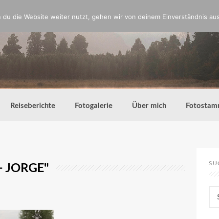
du die Website weiter nutzt, gehen wir von deinem Einverständnis aus
Reiseberichte
Fotogalerie
Über mich
Fotostam
SU
+ JORGE"
Su
nac