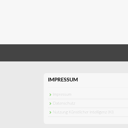
IMPRESSUM
Impressum
Datenschutz
Nutzung Künstlicher Intelligenz (KI)