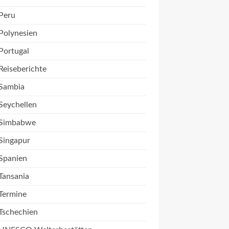
Peru
Polynesien
Portugal
Reiseberichte
Sambia
Seychellen
Simbabwe
Singapur
Spanien
Tansania
Termine
Tschechien