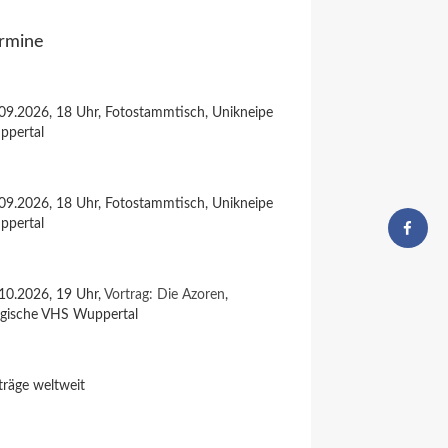
rmine
09.2026, 18 Uhr, Fotostammtisch, Unikneipe
ppertal
09.2026, 18 Uhr, Fotostammtisch, Unikneipe
ppertal
10.2026, 19 Uhr,
Vortrag: Die Azoren
,
rgische VHS Wuppertal
träge weltweit