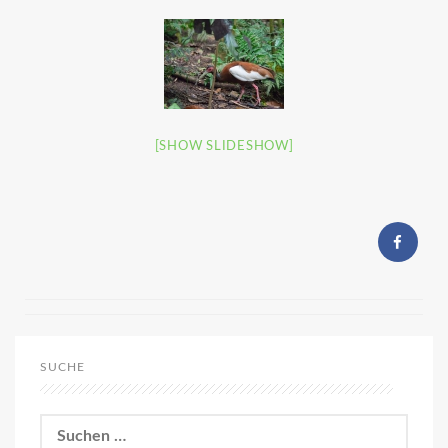
[SHOW SLIDESHOW]
SUCHE
Suchen
nach: