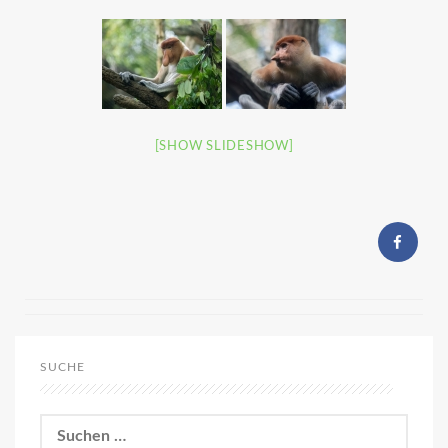
[SHOW SLIDESHOW]
SUCHE
Suchen
nach: